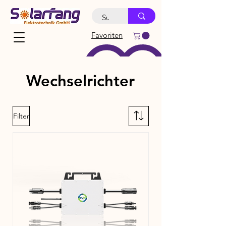
Favoriten
Wechselrichter
Filter