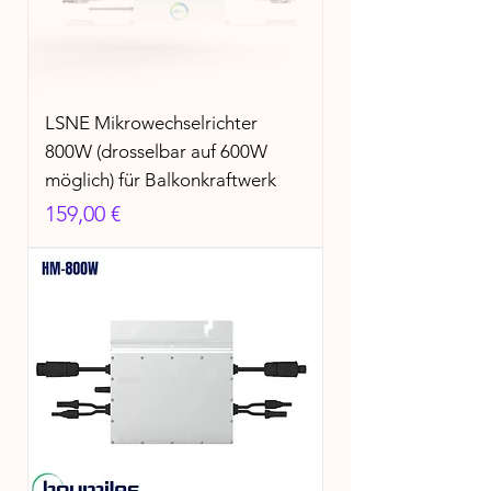
LSNE Mikrowechselrichter
800W (drosselbar auf 600W
möglich) für Balkonkraftwerk
Preis
159,00 €