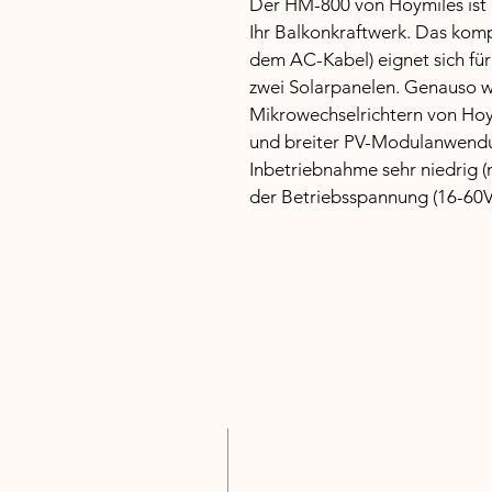
Der HM-800 von Hoymiles ist d
Ihr Balkonkraftwerk. Das komp
dem AC-Kabel) eignet sich für
zwei Solarpanelen. Genauso wi
Mikrowechselrichtern von Hoym
und breiter PV-Modulanwendu
Inbetriebnahme sehr niedrig 
der Betriebsspannung (16-60V)