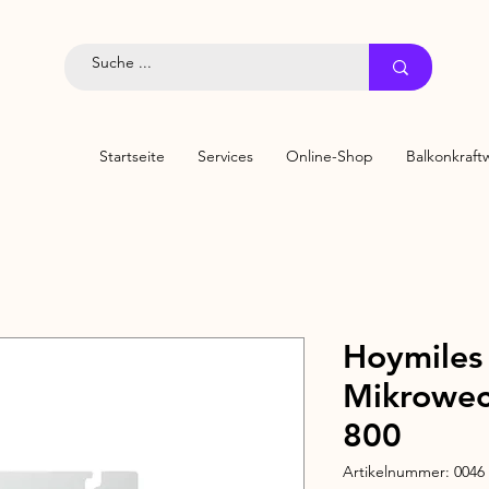
Startseite
Services
Online-Shop
Balkonkraft
Hoymile
Mikrowec
800
Artikelnummer: 0046