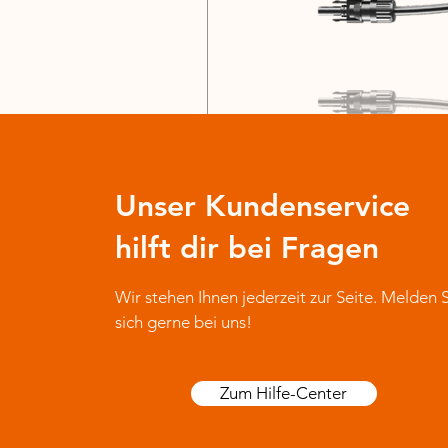
Unser Kundenservice
hilft dir bei Fragen
Wir stehen Ihnen jederzeit zur Seite. Melden 
sich gerne bei uns!
Zum Hilfe-Center