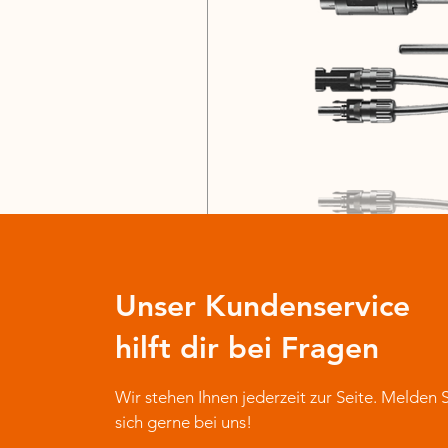
Unser Kundenservice
hilft dir bei Fragen
Wir stehen Ihnen jederzeit zur Seite. Melden 
sich gerne bei uns!