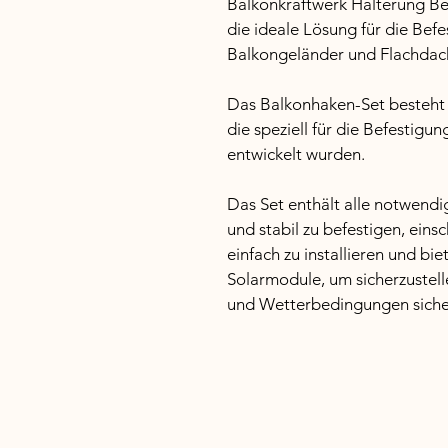
Balkonkraftwerk Halterung Be
die ideale Lösung für die Bef
Balkongeländer und Flachdac
Das Balkonhaken-Set besteht
die speziell für die Befestig
entwickelt wurden.
Das Set enthält alle notwendi
und stabil zu befestigen, eins
einfach zu installieren und bie
Solarmodule, um sicherzustell
und Wetterbedingungen sicher