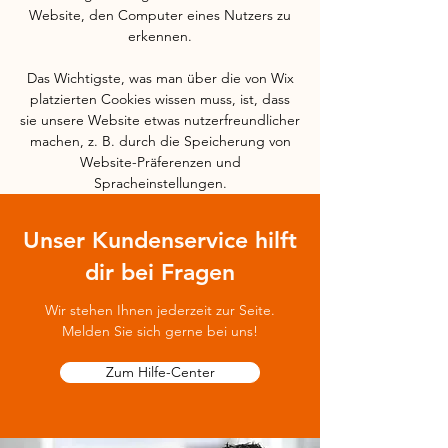
Website, den Computer eines Nutzers zu
erkennen.
Das Wichtigste, was man über die von Wix
platzierten Cookies wissen muss, ist, dass
sie unsere Website etwas nutzerfreundlicher
machen, z. B. durch die Speicherung von
Website-Präferenzen und
Spracheinstellungen.
Unser Kundenservice hilft
dir bei Fragen
Wir stehen Ihnen jederzeit zur Seite.
Melden Sie sich gerne bei uns!
Zum Hilfe-Center